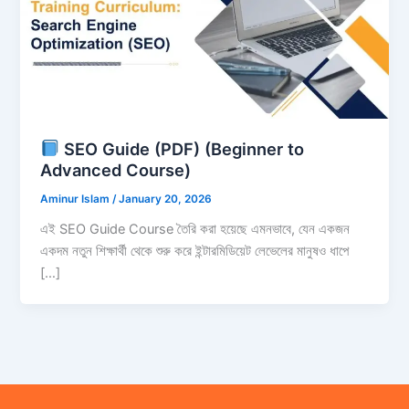
SEO Guide (PDF) (Beginner to
Advanced Course)
Aminur Islam
/
January 20, 2026
এই SEO Guide Course তৈরি করা হয়েছে এমনভাবে, যেন একজন
একদম নতুন শিক্ষার্থী থেকে শুরু করে ইন্টারমিডিয়েট লেভেলের মানুষও ধাপে
[…]