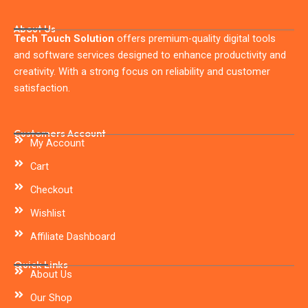
About Us
Tech Touch Solution
offers premium-quality digital tools
and software services designed to enhance productivity and
creativity. With a strong focus on reliability and customer
satisfaction.
Customers Account
My Account
Cart
Checkout
Wishlist
Affiliate Dashboard
Quick Links
About Us
Our Shop