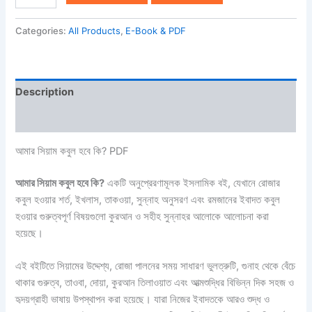
Categories:
All Products
,
E-Book & PDF
Description
Reviews (0)
আমার সিয়াম কবুল হবে কি? PDF
আমার সিয়াম কবুল হবে কি?
একটি অনুপ্রেরণামূলক ইসলামিক বই, যেখানে রোজার
কবুল হওয়ার শর্ত, ইখলাস, তাকওয়া, সুন্নাহ অনুসরণ এবং রমজানের ইবাদত কবুল
হওয়ার গুরুত্বপূর্ণ বিষয়গুলো কুরআন ও সহীহ সুন্নাহর আলোকে আলোচনা করা
হয়েছে।
এই বইটিতে সিয়ামের উদ্দেশ্য, রোজা পালনের সময় সাধারণ ভুলত্রুটি, গুনাহ থেকে বেঁচে
থাকার গুরুত্ব, তাওবা, দোয়া, কুরআন তিলাওয়াত এবং আত্মশুদ্ধির বিভিন্ন দিক সহজ ও
হৃদয়গ্রাহী ভাষায় উপস্থাপন করা হয়েছে। যারা নিজের ইবাদতকে আরও শুদ্ধ ও