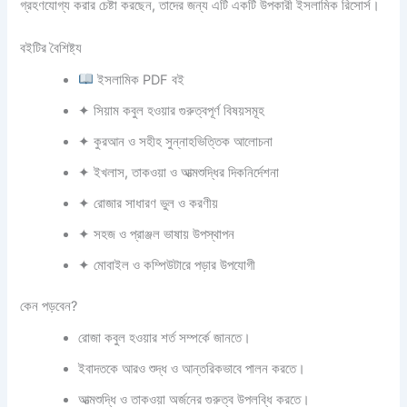
গ্রহণযোগ্য করার চেষ্টা করছেন, তাদের জন্য এটি একটি উপকারী ইসলামিক রিসোর্স।
বইটির বৈশিষ্ট্য
ইসলামিক PDF বই
✦ সিয়াম কবুল হওয়ার গুরুত্বপূর্ণ বিষয়সমূহ
✦ কুরআন ও সহীহ সুন্নাহভিত্তিক আলোচনা
✦ ইখলাস, তাকওয়া ও আত্মশুদ্ধির দিকনির্দেশনা
✦ রোজার সাধারণ ভুল ও করণীয়
✦ সহজ ও প্রাঞ্জল ভাষায় উপস্থাপন
✦ মোবাইল ও কম্পিউটারে পড়ার উপযোগী
কেন পড়বেন?
রোজা কবুল হওয়ার শর্ত সম্পর্কে জানতে।
ইবাদতকে আরও শুদ্ধ ও আন্তরিকভাবে পালন করতে।
আত্মশুদ্ধি ও তাকওয়া অর্জনের গুরুত্ব উপলব্ধি করতে।