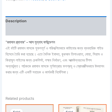
Description
Reviews (0)
“রমাদান প্ল্যানার” – আস সুন্নাহ ফাউন্ডেশন
এই বইটি রমাদান মাসকে সুফলপূর্ণ ও পরিকল্পিতভাবে কাটানোর জন্য ব্যবহারিক গাইড
হিসেবে তৈরি করা হয়েছে। এতে দৈনিক ইবাদত, কুরআন তিলাওয়াত, দোয়া, সিয়াম ও
কিয়ামুল লাইলের জন্য চেকলিস্ট, লক্ষ্য নির্ধারণ, এবং আত্মউন্নয়নের টিপস
অন্তর্ভুক্ত। পাঠককে রমাদান মাসকে পূর্ণমাত্রায় ফলপ্রসূ ও প্রোডাক্টিভভাবে উদযাপন
করার জন্য এটি একটি সহায়ক ও কার্যকরী নির্দেশিকা।
Related products
Original
Current
Original
Current
price
price
price
price