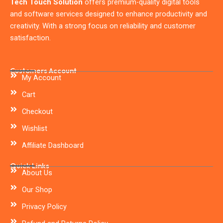
Tech Touch Solution
offers premium-quality digital tools
and software services designed to enhance productivity and
creativity. With a strong focus on reliability and customer
satisfaction.
Customers Account
My Account
Cart
Checkout
Wishlist
Affiliate Dashboard
Quick Links
About Us
Our Shop
Privacy Policy