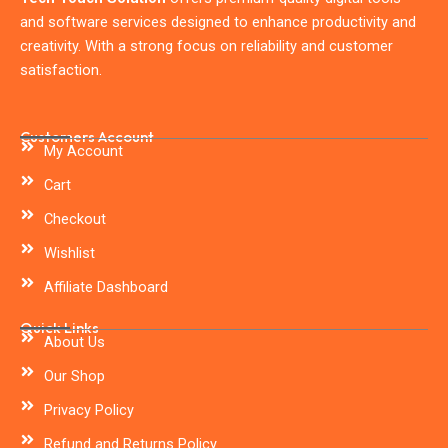
and software services designed to enhance productivity and
creativity. With a strong focus on reliability and customer
satisfaction.
Customers Account
My Account
Cart
Checkout
Wishlist
Affiliate Dashboard
Quick Links
About Us
Our Shop
Privacy Policy
Refund and Returns Policy