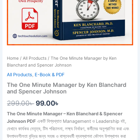
Home
/
All Products
/ The One Minute Manager by Ken
Blanchard and Spencer Johnson
All Products
,
E-Book & PDF
The One Minute Manager by Ken Blanchard
and Spencer Johnson
299.00
৳
99.00
৳
The One Minute Manager – Ken Blanchard & Spencer
Johnson PDF
একটি বিশ্বখ্যাত Management ও Leadership বই,
যেখানে কার্যকর নেতৃত্ব, টিম পরিচালনা, লক্ষ্য নির্ধারণ, কর্মীদের অনুপ্রাণিত করা এবং
উৎপাদনশীলতা বৃদ্ধির জন্য সহজ ও বাস্তবধর্মী ব্যবস্থাপনা কৌশল উপস্থাপন করা