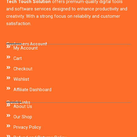
Tech Touch Solution
offers premium-quality digital tools
and software services designed to enhance productivity and
creativity. With a strong focus on reliability and customer
satisfaction.
Customers Account
My Account
Cart
Checkout
Wishlist
Affiliate Dashboard
Quick Links
About Us
Our Shop
Privacy Policy