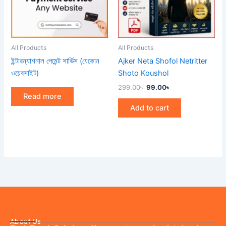
All Products
All Products
ইন্টারন্যাশনাল পেমেন্ট সার্ভিস (যেকোন
Ajker Neta Shofol Netritter
ওয়েবসাইট)
Shoto Koushol
299.00
৳
99.00
৳
Read more
Add to cart
About Us